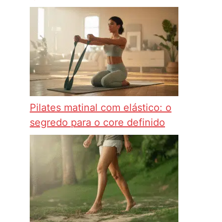
Pilates matinal com elástico: o
segredo para o core definido