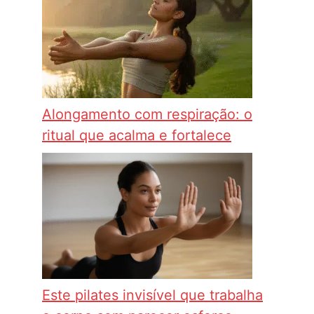
Alongamento com respiração: o
ritual que acalma e fortalece
Este pilates invisível que trabalha