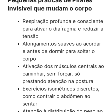
Pequenas práticas de Pilates
Invisível que mudam o corpo
Respiração profunda e consciente
para ativar o diafragma e reduzir a
tensão
Alongamentos suaves ao acordar
e antes de dormir para soltar o
corpo
Ativação dos músculos centrais ao
caminhar, sem forçar, só
prestando atenção na postura
Exercícios isométricos discretos,
como contrair o abdômen ao
sentar
Atenção à distribuição do peso ao