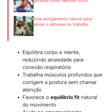
gordura como nenhum outro
Este alongamento natural para
aliviar o estresse no trabalho
Equilibra corpo e mente,
reduzindo ansiedade pela
conexão respiratória
Trabalha músculos profundos que
corrigem a postura sem chamar
atenção
Favorece o
equilíbrio fit
natural
do movimento