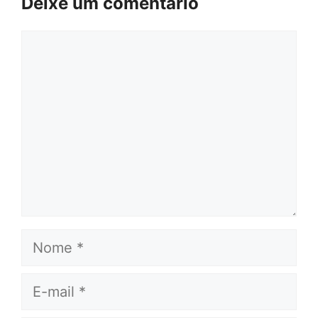
Deixe um comentário
Comentário
Nome
E-
mail