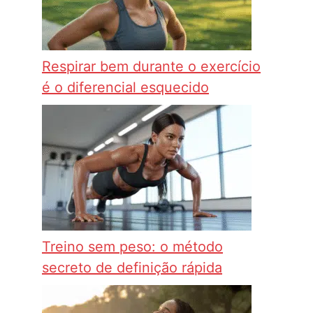
Respirar bem durante o exercício
é o diferencial esquecido
Treino sem peso: o método
secreto de definição rápida