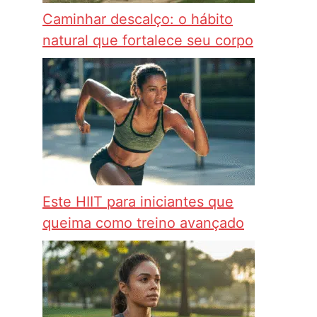
Caminhar descalço: o hábito
natural que fortalece seu corpo
Este HIIT para iniciantes que
queima como treino avançado