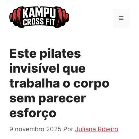
Pular
para
Menu
o
conteúdo
Este pilates
invisível que
trabalha o corpo
sem parecer
esforço
9 novembro 2025
Por
Juliana Ribeiro