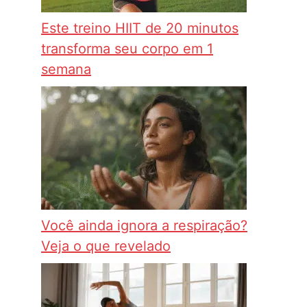
Este treino HIIT de 20 minutos
transforma seu corpo em 1
semana
Você ainda ignora a respiração?
Veja o que revelado