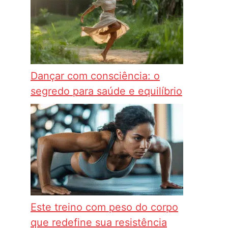
Dançar com consciência: o
segredo para saúde e equilíbrio
Este treino com peso do corpo
que redefine sua resistência