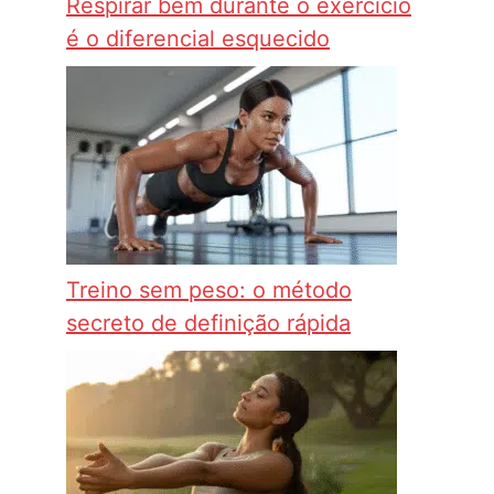
Respirar bem durante o exercício
é o diferencial esquecido
Treino sem peso: o método
secreto de definição rápida