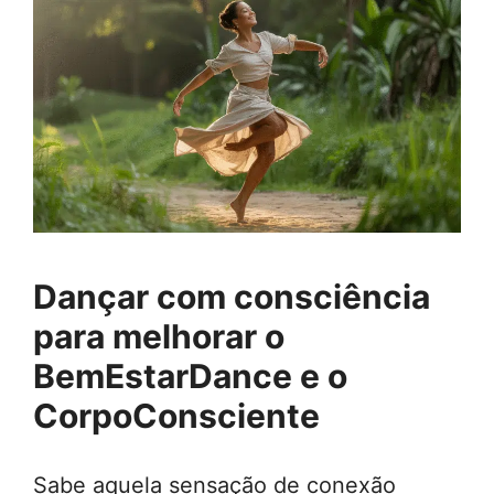
Dançar com consciência
para melhorar o
BemEstarDance
e o
CorpoConsciente
Sabe aquela sensação de conexão