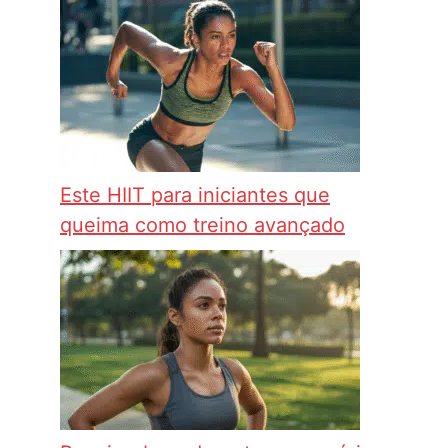
Este HIIT para iniciantes que
queima como treino avançado