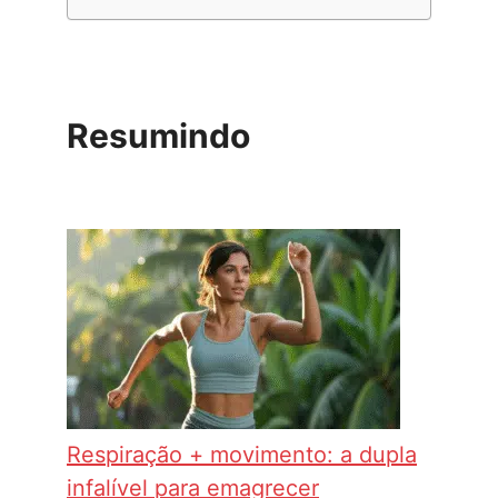
Resumindo
Respiração + movimento: a dupla
infalível para emagrecer