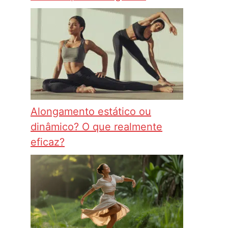
Alongamento estático ou
dinâmico? O que realmente
eficaz?