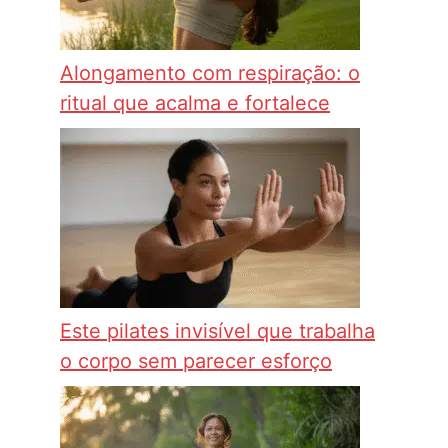
Alongamento com respiração: o
ritual que acalma e fortalece
Este pilates invisível que trabalha
o corpo sem parecer esforço