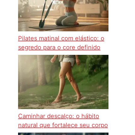
Pilates matinal com elástico: o
segredo para o core definido
Caminhar descalço: o hábito
natural que fortalece seu corpo