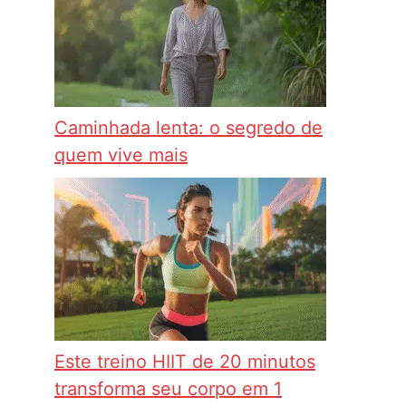
Caminhada lenta: o segredo de
quem vive mais
Este treino HIIT de 20 minutos
transforma seu corpo em 1