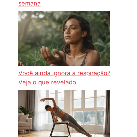
semana
Você ainda ignora a respiração?
Veja o que revelado