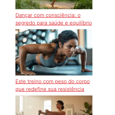
Dançar com consciência: o
segredo para saúde e equilíbrio
Este treino com peso do corpo
que redefine sua resistência