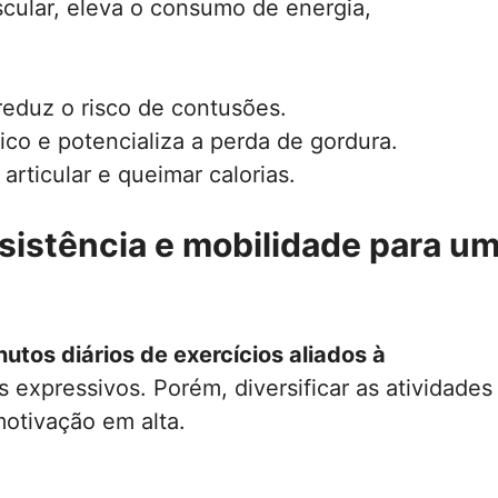
scular, eleva o consumo de energia,
 reduz o risco de contusões.
co e potencializa a perda de gordura.
rticular e queimar calorias.
sistência e mobilidade para u
utos diários de exercícios aliados à
 expressivos. Porém, diversificar as atividades
otivação em alta.