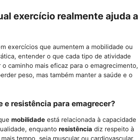
ual exercício realmente ajuda a
 em exercícios que aumentem a mobilidade ou
rática, entender o que cada tipo de atividade
r o caminho mais eficaz para o emagrecimento,
perder peso, mas também manter a saúde e o
e e resistência para emagrecer?
 que
mobilidade
está relacionada à capacidade
qualidade, enquanto
resistência
diz respeito à
 mais tempo, seja muscular ou cardiovascular.