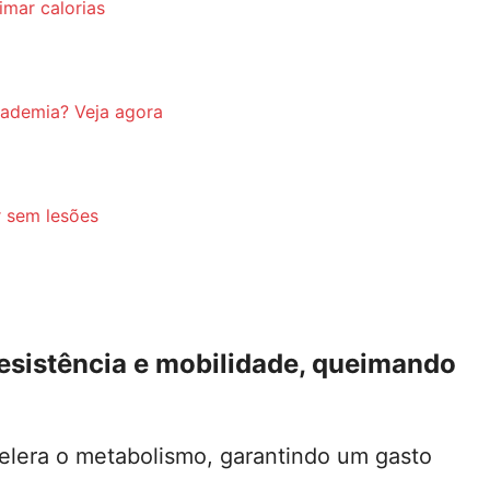
imar calorias
cademia? Veja agora
r sem lesões
esistência e mobilidade, queimando
elera o metabolismo, garantindo um gasto
.