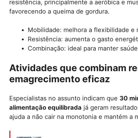
resistência, principalmente a aeróbica e mu
favorecendo a queima de gordura.
Mobilidade: melhora a flexibilidade e
Resistência: aumenta o gasto energéti
Combinação: ideal para manter saúde a
Atividades que combinam re
emagrecimento eficaz
Especialistas no assunto indicam que
30 min
alimentação equilibrada
já geram resultados
ajuda a não cair na monotonia e mantém a m