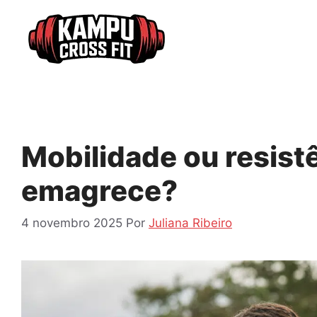
Pular
para
o
conteúdo
Mobilidade ou resist
emagrece?
4 novembro 2025
Por
Juliana Ribeiro