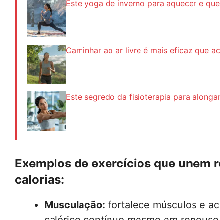
Este yoga de inverno para aquecer e que
Caminhar ao ar livre é mais eficaz que a
Este segredo da fisioterapia para alonga
Exemplos de exercícios que unem r
calorias:
Musculação:
fortalece músculos e ac
calórico contínuo mesmo em repouso