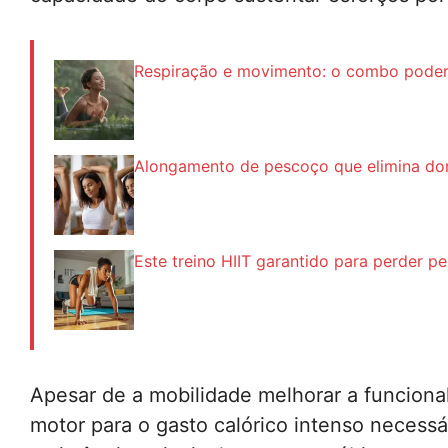
Respiração e movimento: o combo poder
Alongamento de pescoço que elimina do
Este treino HIIT garantido para perder p
Apesar de a mobilidade melhorar a funcionali
motor para o gasto calórico intenso necessá