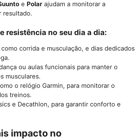
Suunto
e
Polar
ajudam a monitorar a
 resultado.
 resistência no seu dia a dia:
, como corrida e musculação, e dias dedicados
oga.
 dança ou aulas funcionais para manter o
os musculares.
omo o relógio Garmin, para monitorar o
os treinos.
ics e Decathlon, para garantir conforto e
ais impacto no