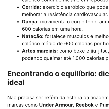
Corrida:
exercício aeróbico que pode 
melhorar a resistência cardiovascular.
Dança:
movimenta o corpo todo, aume
600 calorias em uma hora.
Natação:
fortalece músculos e melho
calórico médio de 600 calorias por ho
Artes marciais:
como boxe e jiu-jitsu,
podendo queimar até 1.000 calorias p
Encontrando o equilíbrio: di
ideal
Não precisa ser refém da esteira da academi
marcas como
Under Armour
,
Reebok
e
Pu