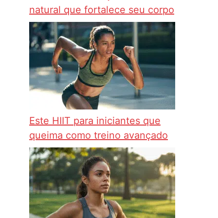
natural que fortalece seu corpo
Este HIIT para iniciantes que
queima como treino avançado