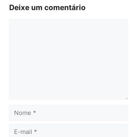
Deixe um comentário
Comentário
Nome
E-