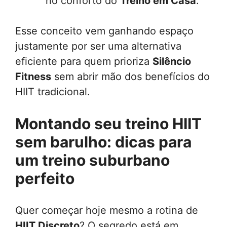
no conforto do
Treino em Casa
.
Esse conceito vem ganhando espaço
justamente por ser uma alternativa
eficiente para quem prioriza
Silêncio
Fitness
sem abrir mão dos benefícios do
HIIT tradicional.
Montando seu treino HIIT
sem barulho: dicas para
um treino suburbano
perfeito
Quer começar hoje mesmo a rotina de
HIIT Discreto
? O segredo está em