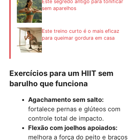
Este segredo antigo para tonificar
sem aparelhos
Este treino curto é o mais eficaz
para queimar gordura em casa
Exercícios para um HIIT sem
barulho que funciona
Agachamento sem salto:
fortalece pernas e glúteos com
controle total de impacto.
Flexão com joelhos apoiados:
melhora a força do peito e braços