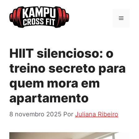
Pular
para
Menu
o
conteúdo
HIIT silencioso: o
treino secreto para
quem mora em
apartamento
8 novembro 2025
Por
Juliana Ribeiro