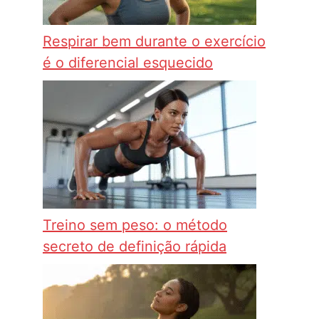
Respirar bem durante o exercício
é o diferencial esquecido
Treino sem peso: o método
secreto de definição rápida