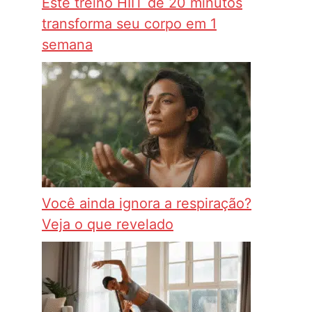
Este treino HIIT de 20 minutos
transforma seu corpo em 1
semana
Você ainda ignora a respiração?
Veja o que revelado