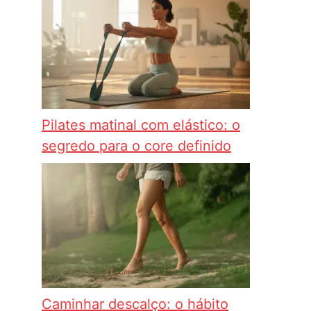
Pilates matinal com elástico: o
segredo para o core definido
Caminhar descalço: o hábito