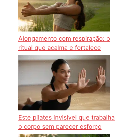
Alongamento com respiração: o
ritual que acalma e fortalece
Este pilates invisível que trabalha
o corpo sem parecer esforço