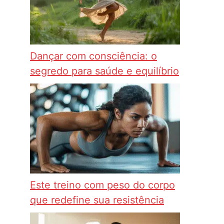
Dançar com consciência: o
segredo para saúde e equilíbrio
Este treino com peso do corpo
que redefine sua resistência